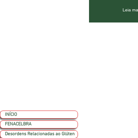
Leia ma
INÍCIO
FENACELBRA
Desordens Relacionadas ao Glúten