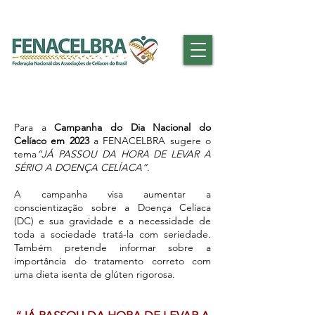
Para a
Campanha do Dia Nacional do
Celíaco em 2023
a FENACELBRA sugere o
tema
“JÁ PASSOU DA HORA DE LEVAR A
SÉRIO A DOENÇA CELÍACA”
.
A campanha visa aumentar a
conscientização sobre a Doença Celíaca
(DC) e sua gravidade e a necessidade de
toda a sociedade tratá-la com seriedade.
Também pretende informar sobre a
importância do tratamento correto com
uma dieta isenta de glúten rigorosa.