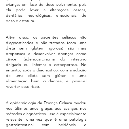
crianças em fase de desenvolvimento, pois
ela pode levar a alterações ósseas,
dentárias, neurológicas, emocionais, de
peso e estatura.
Além disso, os pacientes celíacos não
diagnosticados e não tratados (com uma
dieta sem glúten rigorosa) são mais
propensos a desenvolver doenças como
câncer (adenocarcinoma do intestino
delgado ou linfoma) e osteoporose. No
entanto, após o diagnóstico, com a adoção
de uma dieta sem glúten e uma
alimentação bem cuidadosa, é possível
reverter esse risco.
A epidemiologia da Doença Celíaca mudou
nos últimos anos graças aos avanços nos
métodos diagnósticos. Isso é especialmente
relevante, uma vez que é uma patologia
gastrointestinal com incidência e