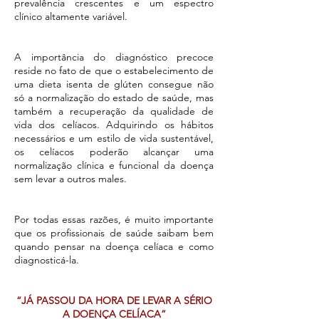
prevalência crescentes e um espectro
clínico altamente variável.
A importância do diagnóstico precoce
reside no fato de que o estabelecimento de
uma dieta isenta de glúten consegue não
só a normalização do estado de saúde, mas
também a recuperação da qualidade de
vida dos celíacos. Adquirindo os hábitos
necessários e um estilo de vida sustentável,
os celíacos poderão alcançar uma
normalização clínica e funcional da doença
sem levar a outros males.
Por todas essas razões, é muito importante
que os profissionais de saúde saibam bem
quando pensar na doença celíaca e como
diagnosticá-la.
“JÁ PASSOU DA HORA DE LEVAR A SÉRIO
A DOENÇA CELÍACA”