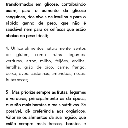
transformados em glicose, contribuindo
assim, para o aumento da glicose
sanguínea, dos níveis de insulina e para o
rápido ganho de peso, que não é
saudável nem para os celíacos que estão
abaixo do peso ideal);
4. Utilize alimentos naturalmente isentos
de glúten, como frutas, legumes,
verduras, arroz, milho, feijões, ervilha,
lentilha, grão de bico, carne, frango,
peixe, ovos, castanhas, amêndoas, nozes,
frutas secas;
5 . Mas priorize sempre as frutas, legumes
e verduras, principalmente as da época,
que são mais baratas e mais nutritivas. Se
possível, dê preferência aos orgânicos.
Valorize os alimentos da sua região, que
estão sempre mais frescos, baratos e