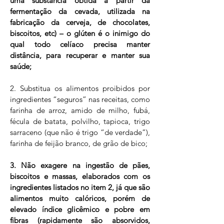
uma substância obtida a partir da
fermentação da cevada, utilizada na
fabricação da cerveja, de chocolates,
biscoitos, etc) – o glúten é o inimigo do
qual todo celíaco precisa manter
distância, para recuperar e manter sua
saúde;
2. Substitua os alimentos proibidos por
ingredientes “seguros” nas receitas, como
farinha de arroz, amido de milho, fubá,
fécula de batata, polvilho, tapioca, trigo
sarraceno (que não é trigo “de verdade”),
farinha de feijão branco, de grão de bico;
3. Não exagere na ingestão de pães,
biscoitos e massas, elaborados com os
ingredientes listados no item 2, já que são
alimentos muito calóricos, porém de
elevado índice glicêmico e pobre em
fibras (rapidamente são absorvidos,