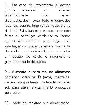
8 . Em caso de intolerância à lactose
(muito comum em celíacos,
principalmente nos recém
diagnosticados), evite leite e derivados
(queijos, iogurte, leite condensado, creme
de leite). Substitua-os por sucos contendo
frutas e hortaliças verde-escuro (como
couve), acrescente na alimentação (em
saladas, nos sucos, etc) gergelim, semente
de abóbora e de girassol, para aumentar
a ingestão de cálcio e magnésio e
garantir a saúde dos ossos;
9 . Aumente o consumo de alimentos
contendo vitamina D (ovos, manteiga,
carnes), e exponha-se moderadamente ao
sol, para ativar a vitamina D produzida
pela pele;
10 . Varie ao máximo sua alimentação.