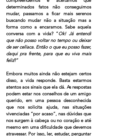
compreendemos e aceitamos que
determinados fatos não conseguimos
mudar, passamos a ficar mais serenos
buscando mudar não a situação mas a
forma como a encaramos. Sabe aquela
conversa com a vida? “
Ok! Já entendi
que não posso voltar no tempo ou deixar
de ser celíaca. Então o que eu posso fazer,
daqui pra frente, para que eu viva mais
feliz
?”
Embora muitos ainda não estejam certos
disso, a vida responde. Basta estarmos
atentos aos sinais que ela dá. As respostas
podem estar nos conselhos de um amigo
querido, em uma pessoa desconhecida
que nos solicita ajuda, nas situações
vivenciadas “por acaso”, nas dúvidas que
nos surgem à cabeça ou no coração e até
mesmo em uma dificuldade que devemos
atravessar. Por isso, ler, estudar, perguntar